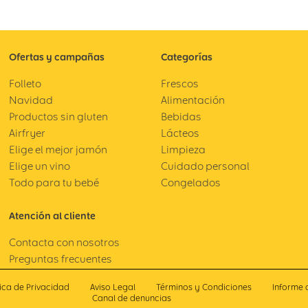
Ofertas y campañas
Categorías
Folleto
Frescos
Navidad
Alimentación
Productos sin gluten
Bebidas
Airfryer
Lácteos
Elige el mejor jamón
Limpieza
Elige un vino
Cuidado personal
Todo para tu bebé
Congelados
Atención al cliente
Contacta con nosotros
Preguntas frecuentes
tica de Privacidad
Aviso Legal
Términos y Condiciones
Informe 
Canal de denuncias