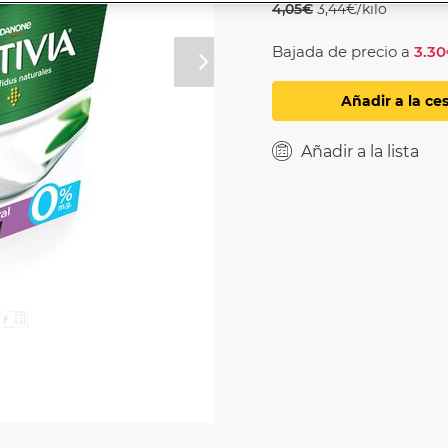
4,05€
3,44€/kilo
Bajada de precio a
3.3
Próximo
Añadir a la ce
Añadir a la lista