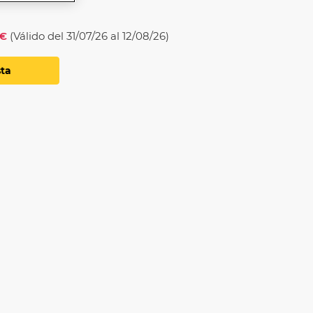
0€
(Válido del 31/07/26 al 12/08/26)
sta