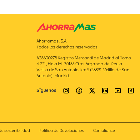
Ahorramas, S.A
Todos los derechos reservados.
A28600278 Registro Mercantil de Madrid al Tomo
4.221, Hoja M- 70185 Ctra. Arganda del Rey a
Velilla de San Antonio, km.5 (28891-Velilla de San
Antonio), Madrid.
Síguenos
de sostenibilidad
Politica de Devoluciones
Compliance