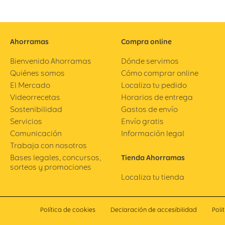
Ahorramas
Compra online
Bienvenido Ahorramas
Dónde servimos
Quiénes somos
Cómo comprar online
El Mercado
Localiza tu pedido
Videorrecetas
Horarios de entrega
Sostenibilidad
Gastos de envío
Servicios
Envío gratis
Comunicación
Información legal
Trabaja con nosotros
Bases legales, concursos,
Tienda Ahorramas
sorteos y promociones
Localiza tu tienda
Política de cookies
Declaración de accesibilidad
Poli