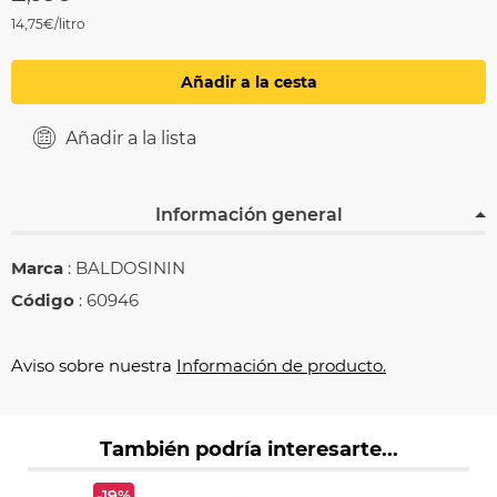
14,75€/litro
Añadir a la cesta
Añadir a la lista
Información general
Marca
: BALDOSININ
Código
: 60946
Aviso sobre nuestra
Información de producto.
También podría interesarte...
-19%