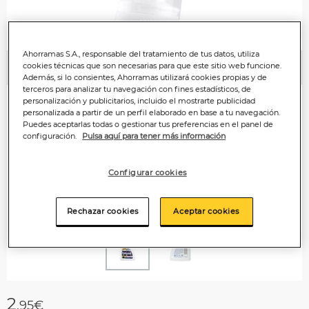
Ahorramas S.A., responsable del tratamiento de tus datos, utiliza
cookies técnicas que son necesarias para que este sitio web funcione.
Anterior
P
Además, si lo consientes, Ahorramas utilizará cookies propias y de
terceros para analizar tu navegación con fines estadísticos, de
personalización y publicitarios, incluido el mostrarte publicidad
personalizada a partir de un perfil elaborado en base a tu navegación.
Puedes aceptarlas todas o gestionar tus preferencias en el panel de
configuración.
Pulsa aquí para tener más información
Configurar cookies
Rechazar cookies
Aceptar cookies
2
,95€