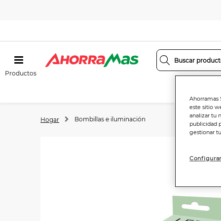
Productos
Ahorramas S
este sitio w
analizar tu 
Bombillas e iluminación
Hogar
publicidad 
gestionar t
Configurar