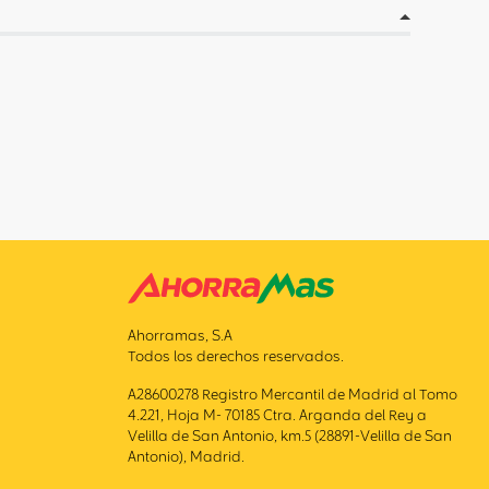
Ahorramas, S.A
Todos los derechos reservados.
A28600278 Registro Mercantil de Madrid al Tomo
4.221, Hoja M- 70185 Ctra. Arganda del Rey a
Velilla de San Antonio, km.5 (28891-Velilla de San
Antonio), Madrid.