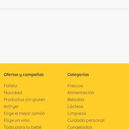
Ofertas y campañas
Categorías
Folleto
Frescos
Navidad
Alimentación
Productos sin gluten
Bebidas
Airfryer
Lácteos
Elige el mejor jamón
Limpieza
Elige un vino
Cuidado personal
Todo para tu bebé
Congelados