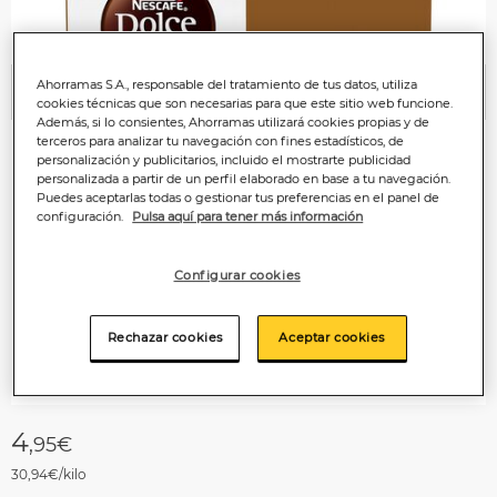
Ahorramas S.A., responsable del tratamiento de tus datos, utiliza
Anterior
P
cookies técnicas que son necesarias para que este sitio web funcione.
Además, si lo consientes, Ahorramas utilizará cookies propias y de
terceros para analizar tu navegación con fines estadísticos, de
personalización y publicitarios, incluido el mostrarte publicidad
personalizada a partir de un perfil elaborado en base a tu navegación.
Puedes aceptarlas todas o gestionar tus preferencias en el panel de
configuración.
Pulsa aquí para tener más información
Configurar cookies
Rechazar cookies
Aceptar cookies
4
,95€
30,94€/kilo