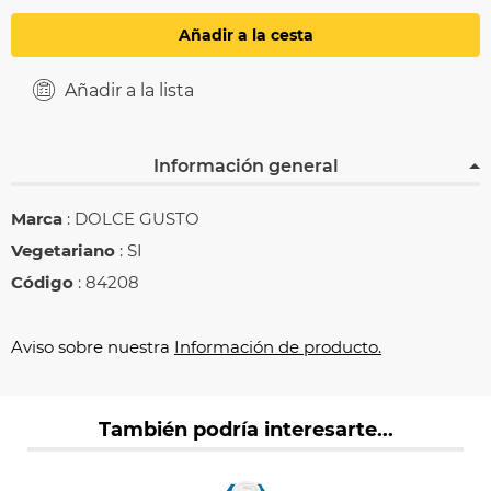
Añadir a la cesta
Añadir a la lista
Información general
Marca
: DOLCE GUSTO
Vegetariano
: SI
Código
: 84208
Aviso sobre nuestra
Información de producto.
También podría interesarte...