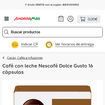
1º Envío GRATIS con el cupón: BIENVENIDO
0,00€
Indicar CP
Ver horarios de entrega
Cacao, Cafés e Infusiones
Café con leche Nescafé Dolce Gusto 16
cápsulas