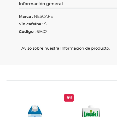
Información general
Marca
: NESCAFE
Sin cafeína
: SI
Código
: 61602
Aviso sobre nuestra
Información de producto.
-9%