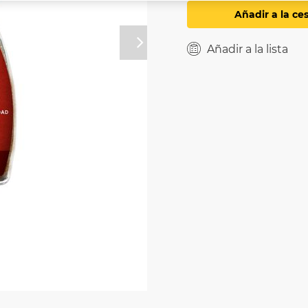
Añadir a la ce
Próximo
Añadir a la lista