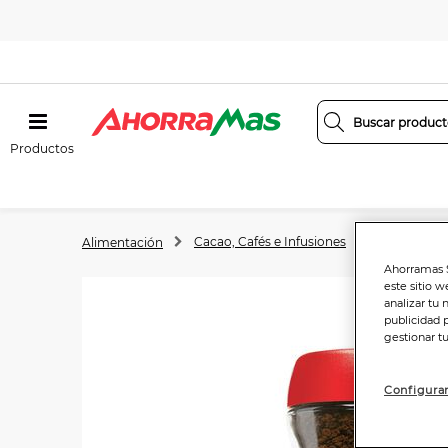
Productos
Cacao, Cafés e Infusiones
Cafés
Alimentación
Ahorramas S
este sitio w
analizar tu 
publicidad 
gestionar t
Configurar