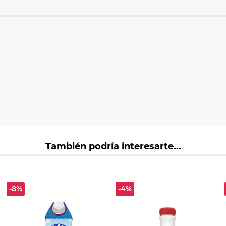
También podría interesarte...
-8%
-4%