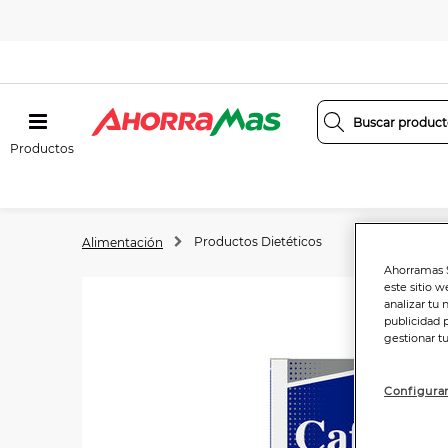
Productos
Productos Dietéticos
Alimentación
Ahorramas S
este sitio w
analizar tu 
publicidad 
gestionar t
Configurar