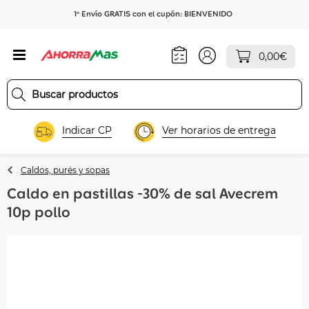
1º Envío GRATIS con el cupón: BIENVENIDO
0,00€
Indicar CP
Ver horarios de entrega
Caldos, purés y sopas
Caldo en pastillas -30% de sal Avecrem
10p pollo