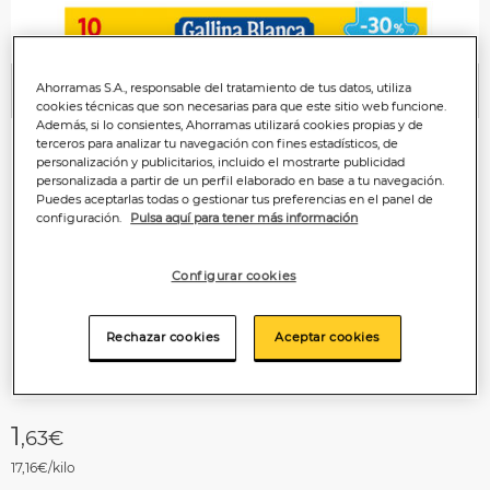
Ahorramas S.A., responsable del tratamiento de tus datos, utiliza
Anterior
P
cookies técnicas que son necesarias para que este sitio web funcione.
Además, si lo consientes, Ahorramas utilizará cookies propias y de
terceros para analizar tu navegación con fines estadísticos, de
personalización y publicitarios, incluido el mostrarte publicidad
personalizada a partir de un perfil elaborado en base a tu navegación.
Puedes aceptarlas todas o gestionar tus preferencias en el panel de
configuración.
Pulsa aquí para tener más información
Configurar cookies
Rechazar cookies
Aceptar cookies
1
,63€
17,16€/kilo