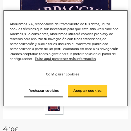
Ahorramas S.A., responsable del tratamiento de tus datos, utiliza
cookies técnicas que son necesarias para que este sitio web funcione.
Anterior
P
Además, si lo consientes, Ahorramas utilizará cookies propias y de
terceros para analizar tu navegación con fines estadísticos, de
personalización y publicitarios, incluido el mostrarte publicidad
personalizada a partir de un perfil elaborado en base a tu navegación.
Puedes aceptarlas todas o gestionar tus preferencias en el panel de
configuración.
Pulsa aquí para tener más información
Configurar cookies
Rechazar cookies
Aceptar cookies
4
,10€