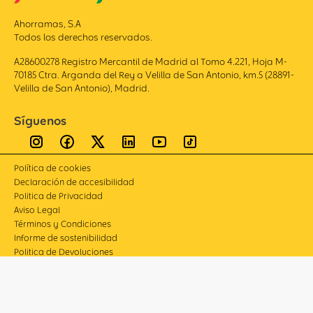
Ahorramas, S.A
Todos los derechos reservados.
A28600278 Registro Mercantil de Madrid al Tomo 4.221, Hoja M-
70185 Ctra. Arganda del Rey a Velilla de San Antonio, km.5 (28891-
Velilla de San Antonio), Madrid.
Síguenos
Política de cookies
Declaración de accesibilidad
Politica de Privacidad
Aviso Legal
Términos y Condiciones
Informe de sostenibilidad
Politica de Devoluciones
Compliance
Canal de denuncias