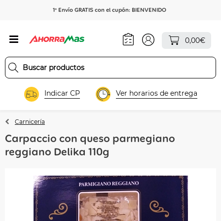
1º Envío GRATIS con el cupón: BIENVENIDO
0,00€
Indicar CP
Ver horarios de entrega
Carnicería
Carpaccio con queso parmegiano
reggiano Delika 110g