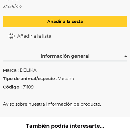
37,27€/kilo
Añadir a la cesta
Añadir a la lista
Información general
Marca
: DELIKA
Tipo de animal/especie
: Vacuno
Código
: 71109
Aviso sobre nuestra
Información de producto.
También podría interesarte...