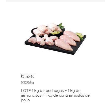
6
,52€
6,52€/kg
LOTE 1 kg de pechugas + 1 kg de
jamoncitos + 1 kg de contramuslos de
pollo