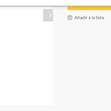
Añadir a la ce
Próximo
Añadir a la lista