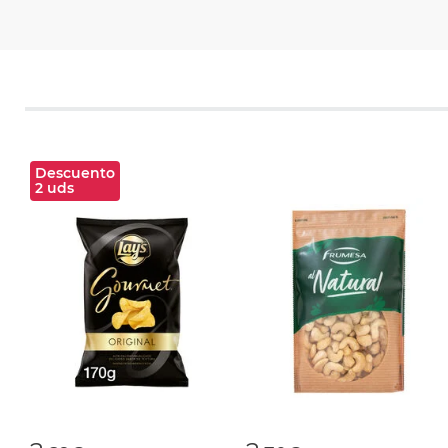
Descuento
2 uds