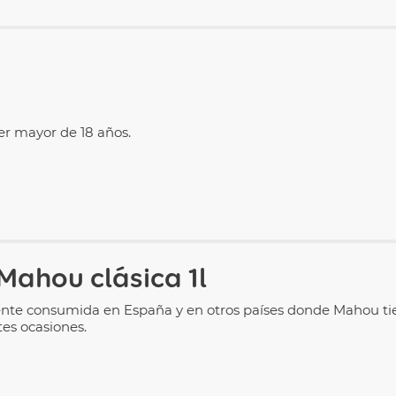
r mayor de 18 años.
Mahou clásica 1l
te consumida en España y en otros países donde Mahou tiene
tes ocasiones.