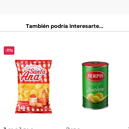
También podría interesarte...
-11%