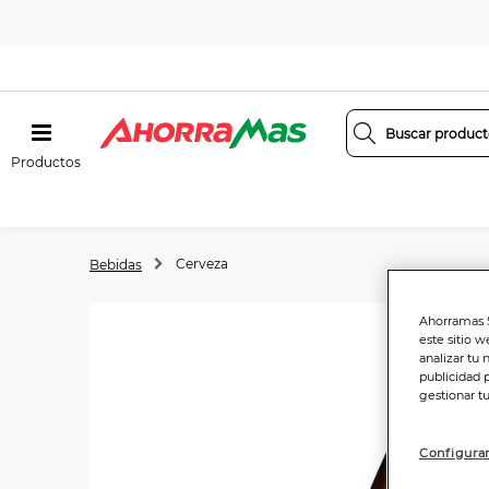
Productos
Cerveza
Bebidas
Ahorramas S
este sitio w
analizar tu 
publicidad 
gestionar t
Configurar