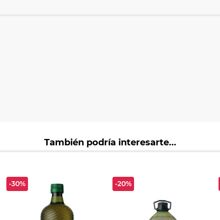
También podría interesarte...
-30%
-20%