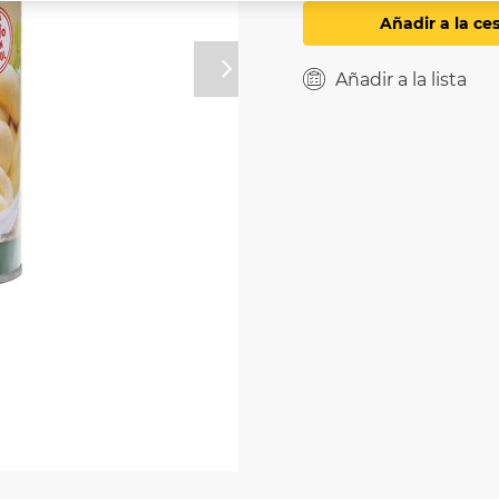
Añadir a la ce
Próximo
Añadir a la lista