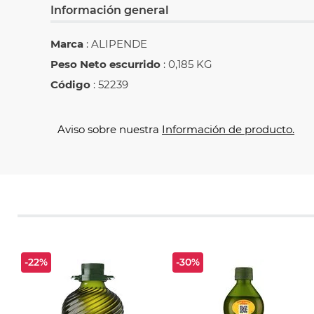
Información general
Marca
: ALIPENDE
Peso Neto escurrido
: 0,185 KG
Código
: 52239
Aviso sobre nuestra
Información de producto.
-22%
-30%