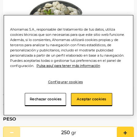
Ahorramas S.A., responsable del tratamiento de tus datos, utiliza
cookies técnicas que son necesarias para que este sitio web funcione.
Además, si lo consientes, Ahorramas utilizará cookies propias y de
terceros para analizar tu navegación con fines estadísticos, de
personalización y publicitarios, incluido el mostrarte publicidad
personalizada a partir de un perfil elaborado en base a tu navegación.
Puedes aceptarlas todas o gestionar tus preferencias en el panel de
configuración.
Pulsa aquí para tener más información
Configurar cookies
14
,99€
Rechazar cookies
Aceptar cookies
14,99€/kg
PESO
250
gr