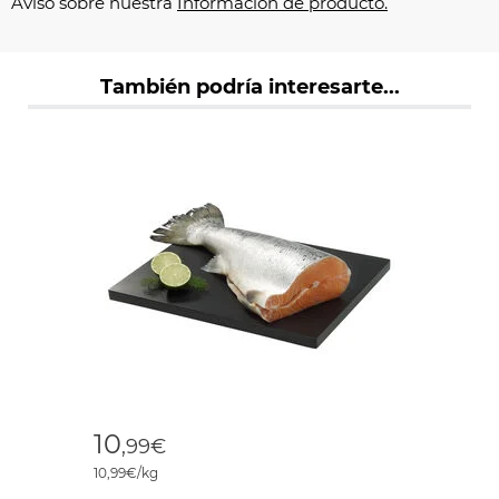
Aviso sobre nuestra
Información de producto.
También podría interesarte...
10
,99€
10,99€/kg