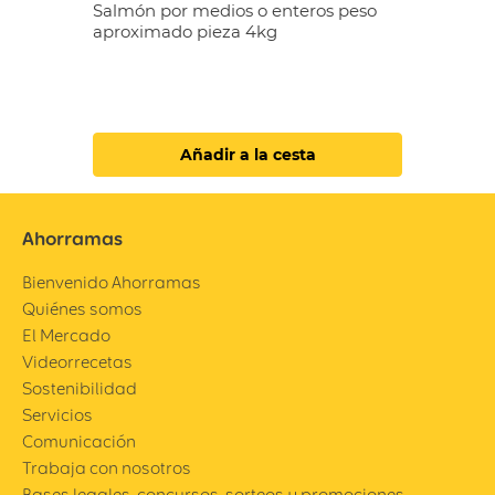
Salmón por medios o enteros peso
aproximado pieza 4kg
Añadir a la cesta
Ahorramas
Bienvenido Ahorramas
Quiénes somos
El Mercado
Videorrecetas
Sostenibilidad
Servicios
Comunicación
Trabaja con nosotros
Bases legales, concursos, sorteos y promociones