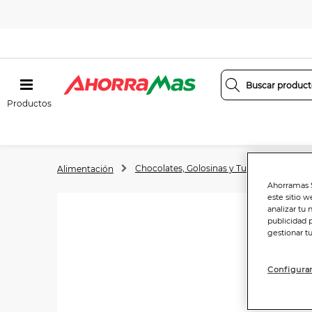
Productos
Chocolates, Golosinas y Turrones
Tab
Alimentación
Ahorramas S
este sitio w
analizar tu 
publicidad 
gestionar t
Configurar