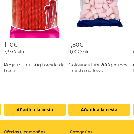
1
1
,10€
,80€
7,33€/kilo
9,00€/kilo
Regaliz Fini 150g torcida de
Golosinas Fini 200g nubes
fresa
marsh mallows
Añadir a la cesta
Añadir a la cesta
Ofertas y campañas
Categorías