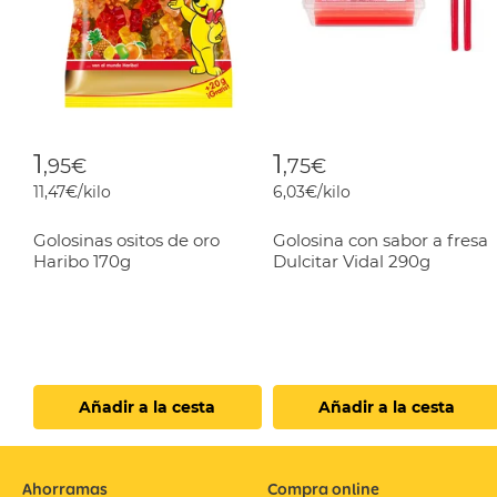
1
1
,95€
,75€
11,47€/kilo
6,03€/kilo
Golosinas ositos de oro
Golosina con sabor a fresa
Haribo 170g
Dulcitar Vidal 290g
Añadir a la cesta
Añadir a la cesta
Ahorramas
Compra online