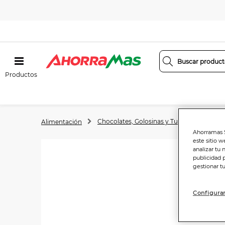
Productos
Chocolates, Golosinas y Turrones
Tab
Alimentación
Ahorramas S
este sitio w
analizar tu 
publicidad 
gestionar t
Configurar