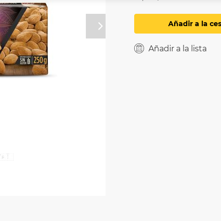
Añadir a la ce
Próximo
Añadir a la lista