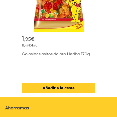
1
,95€
11,47€/kilo
Golosinas ositos de oro Haribo 170g
Añadir a la cesta
Ahorramas