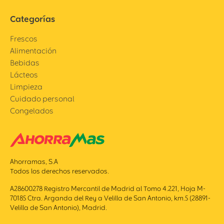
Categorías
Frescos
Alimentación
Bebidas
Lácteos
Limpieza
Cuidado personal
Congelados
Ahorramas, S.A
Todos los derechos reservados.
A28600278 Registro Mercantil de Madrid al Tomo 4.221, Hoja M-
70185 Ctra. Arganda del Rey a Velilla de San Antonio, km.5 (28891-
Velilla de San Antonio), Madrid.