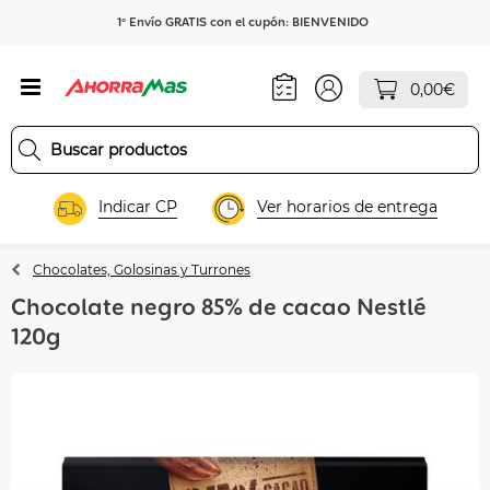
1º Envío GRATIS con el cupón: BIENVENIDO
0,00€
Indicar CP
Ver horarios de entrega
Chocolates, Golosinas y Turrones
Chocolate negro 85% de cacao Nestlé
120g