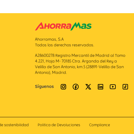
Ahorramas, S.A
Todos los derechos reservados.
A28600278 Registro Mercantil de Madrid al Tomo
4.221, Hoja M- 70185 Ctra. Arganda del Rey a
Velilla de San Antonio, km.5 (28891-Velilla de San
Antonio), Madrid.
Síguenos
de sostenibilidad
Politica de Devoluciones
Compliance