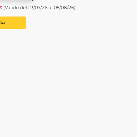
€
(Válido del 23/07/26 al 05/08/26)
sta