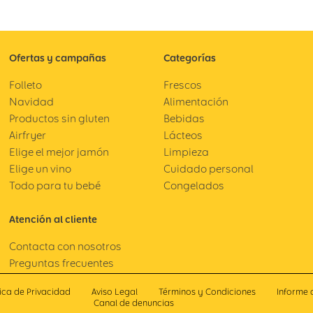
Ofertas y campañas
Categorías
Folleto
Frescos
Navidad
Alimentación
Productos sin gluten
Bebidas
Airfryer
Lácteos
Elige el mejor jamón
Limpieza
Elige un vino
Cuidado personal
Todo para tu bebé
Congelados
Atención al cliente
Contacta con nosotros
Preguntas frecuentes
tica de Privacidad
Aviso Legal
Términos y Condiciones
Informe 
Canal de denuncias