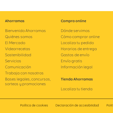
Ahorramas
Compra online
Bienvenido Ahorramas
Dónde servimos
Quiénes somos
Cómo comprar online
El Mercado
Localiza tu pedido
Videorrecetas
Horarios de entrega
Sostenibilidad
Gastos de envío
Servicios
Envío gratis
Comunicación
Información legal
Trabaja con nosotros
Bases legales, concursos,
Tienda Ahorramas
sorteos y promociones
Localiza tu tienda
Política de cookies
Declaración de accesibilidad
Poli