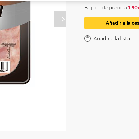
Bajada de precio a
1.50
Próximo
Añadir a la ce
Añadir a la lista