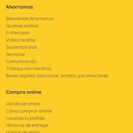
Ahorramas
Bienvenido Ahorramas
Quiénes somos
El Mercado
Videorrecetas
Sostenibilidad
Servicios
Comunicación
Trabaja con nosotros
Bases legales, concursos, sorteos y promociones
Compra online
Dónde servimos
Cómo comprar online
Localiza tu pedido
Horarios de entrega
Gastos de envío