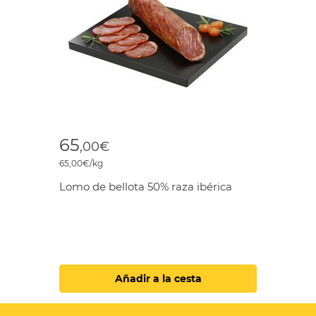
65
,00€
65,00€/kg
Lomo de bellota 50% raza ibérica
Añadir a la cesta