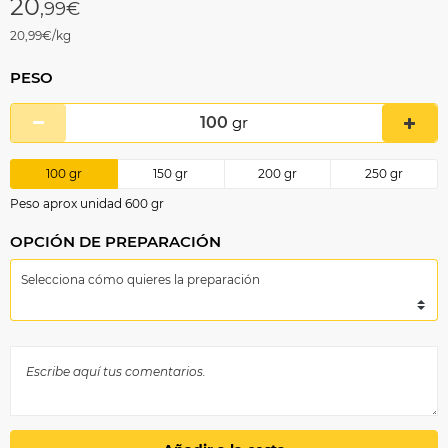
20
,99€
20,99€/kg
PESO
100
gr
100
gr
150
gr
200
gr
250
gr
Peso aprox unidad 600 gr
OPCIÓN DE PREPARACIÓN
Selecciona cómo quieres la preparación