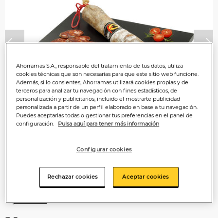
Anterior
P
Ahorramas S.A., responsable del tratamiento de tus datos, utiliza
cookies técnicas que son necesarias para que este sitio web funcione.
Además, si lo consientes, Ahorramas utilizará cookies propias y de
terceros para analizar tu navegación con fines estadísticos, de
personalización y publicitarios, incluido el mostrarte publicidad
personalizada a partir de un perfil elaborado en base a tu navegación.
Puedes aceptarlas todas o gestionar tus preferencias en el panel de
configuración.
Pulsa aquí para tener más información
Configurar cookies
Rechazar cookies
Aceptar cookies
Información importante sobre la
preparación del
producto.