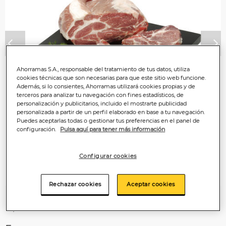
Anterior
P
Ahorramas S.A., responsable del tratamiento de tus datos, utiliza
cookies técnicas que son necesarias para que este sitio web funcione.
Además, si lo consientes, Ahorramas utilizará cookies propias y de
terceros para analizar tu navegación con fines estadísticos, de
personalización y publicitarios, incluido el mostrarte publicidad
personalizada a partir de un perfil elaborado en base a tu navegación.
Puedes aceptarlas todas o gestionar tus preferencias en el panel de
configuración.
Pulsa aquí para tener más información
Configurar cookies
Rechazar cookies
Aceptar cookies
Información importante sobre la
preparación del
producto.