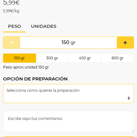
5
,99€
5,99€/kg
PESO
UNIDADES
150
gr
150
gr
300
gr
450
gr
600
gr
Peso aprox unidad 150 gr
OPCIÓN DE PREPARACIÓN
Selecciona cómo quieres la preparación