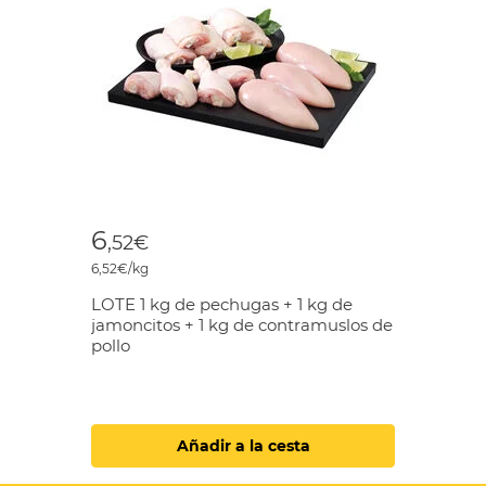
6
,52€
6,52€/kg
LOTE 1 kg de pechugas + 1 kg de
jamoncitos + 1 kg de contramuslos de
pollo
Añadir a la cesta