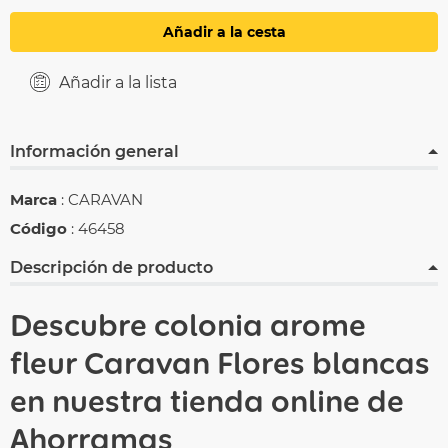
Añadir a la cesta
Añadir a la lista
Información general
Marca
: CARAVAN
Código
: 46458
Descripción de producto
Descubre colonia arome
fleur Caravan Flores blancas
en nuestra tienda online de
Ahorramas