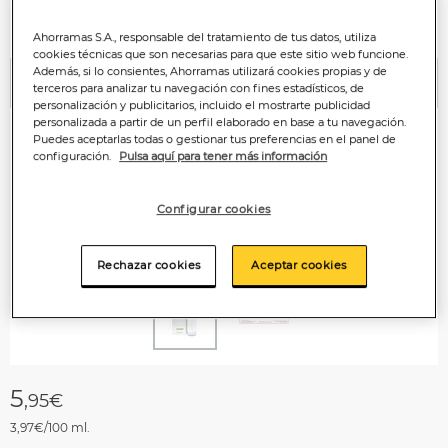
Ahorramas S.A., responsable del tratamiento de tus datos, utiliza
cookies técnicas que son necesarias para que este sitio web funcione.
Además, si lo consientes, Ahorramas utilizará cookies propias y de
terceros para analizar tu navegación con fines estadísticos, de
Anterior
P
personalización y publicitarios, incluido el mostrarte publicidad
personalizada a partir de un perfil elaborado en base a tu navegación.
Puedes aceptarlas todas o gestionar tus preferencias en el panel de
configuración.
Pulsa aquí para tener más información
Configurar cookies
Rechazar cookies
Aceptar cookies
5
,95€
3,97€/100 ml.