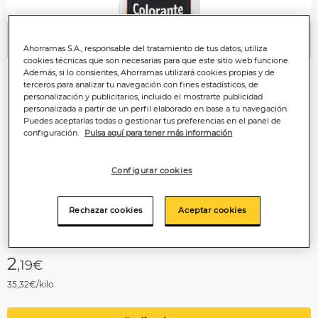
Anterior
P
Ahorramas S.A., responsable del tratamiento de tus datos, utiliza
cookies técnicas que son necesarias para que este sitio web funcione.
Además, si lo consientes, Ahorramas utilizará cookies propias y de
terceros para analizar tu navegación con fines estadísticos, de
personalización y publicitarios, incluido el mostrarte publicidad
personalizada a partir de un perfil elaborado en base a tu navegación.
Puedes aceptarlas todas o gestionar tus preferencias en el panel de
configuración.
Pulsa aquí para tener más información
Configurar cookies
Rechazar cookies
Aceptar cookies
2
,19€
35,32€/kilo