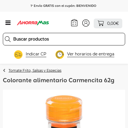
1º Envío GRATIS con el cupón: BIENVENIDO
0,00€
Indicar CP
Ver horarios de entrega
Tomate Frito, Salsas y Especias
Colorante alimentario Carmencita 62g