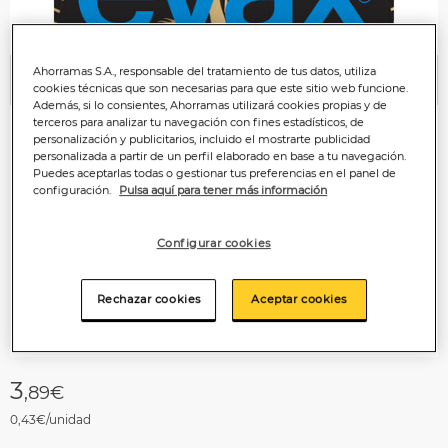
Ahorramas S.A., responsable del tratamiento de tus datos, utiliza
Anterior
P
cookies técnicas que son necesarias para que este sitio web funcione.
Además, si lo consientes, Ahorramas utilizará cookies propias y de
terceros para analizar tu navegación con fines estadísticos, de
personalización y publicitarios, incluido el mostrarte publicidad
personalizada a partir de un perfil elaborado en base a tu navegación.
Puedes aceptarlas todas o gestionar tus preferencias en el panel de
configuración.
Pulsa aquí para tener más información
Configurar cookies
Rechazar cookies
Aceptar cookies
3
,89€
0,43€/unidad