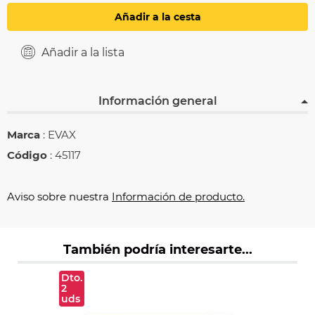
Añadir a la cesta
Añadir a la lista
Información general
Marca
: EVAX
Código
: 45117
Aviso sobre nuestra
Información de producto.
También podría interesarte...
Dto.
2
uds