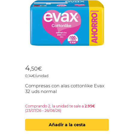
4
,50€
0,14€/unidad
Compresas con alas cottonlike Evax
32 uds normal
Comprando 2, la unidad te sale a
2.95€
(23/07/26 - 26/08/26)
Añadir a la cesta