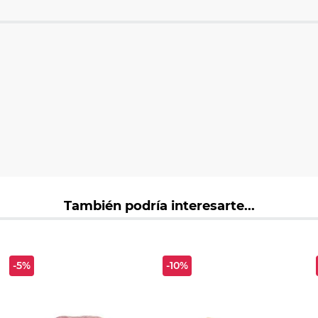
También podría interesarte...
-5%
-10%