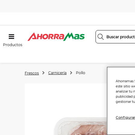
Productos
Carnicería
Pollo
Frescos
Ahorramas S
este sitio w
analizar tu 
publicidad 
gestionar t
Configurar