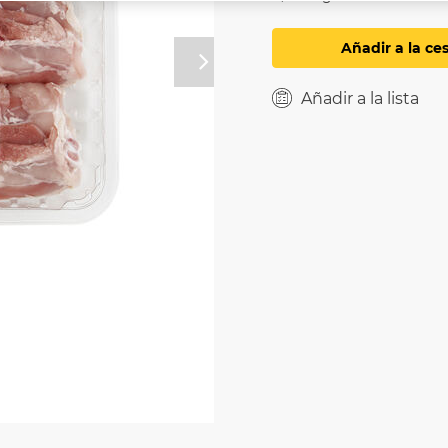
Añadir a la ce
Próximo
Añadir a la lista