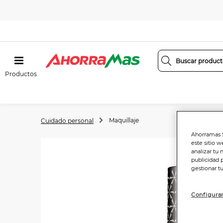
Productos
Maquillaje
Cuidado personal
Ahorramas S
este sitio w
analizar tu 
publicidad 
gestionar t
Configurar