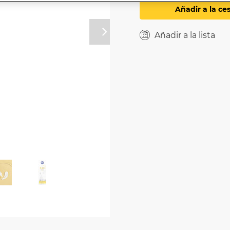
Añadir a la ce
Añadir a la lista
Próximo