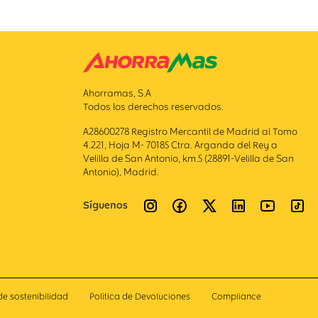
Ahorramas, S.A
Todos los derechos reservados.
A28600278 Registro Mercantil de Madrid al Tomo
4.221, Hoja M- 70185 Ctra. Arganda del Rey a
Velilla de San Antonio, km.5 (28891-Velilla de San
Antonio), Madrid.
Síguenos
de sostenibilidad
Politica de Devoluciones
Compliance