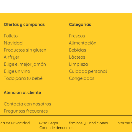
Ofertas y campañas
Categorías
Folleto
Frescos
Navidad
Alimentación
Productos sin gluten
Bebidas
Airfryer
Lácteos
Elige el mejor jamón
Limpieza
Elige un vino
Cuidado personal
Todo para tu bebé
Congelados
Atención al cliente
Contacta con nosotros
Preguntas frecuentes
tica de Privacidad
Aviso Legal
Términos y Condiciones
Informe 
Canal de denuncias