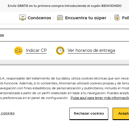
Envío GRATIS en tu primera compra introduciendo el cupón BIENVENIDO
Conócenos
Encuentra tu súper
Fol
Indicar CP
Ver horarios de entrega
.A., responsable del tratamiento de tus datos, utiliza cookies técnicas que son nece
Crema antiarruga
eb funcione. Además, si lo consientes, Ahorramas utilizará cookies propias y de terc
navegación con fines estadísticos, de personalización y publicitarios, incluido el mos
15ml Todo tipo de
personalizada a partir de un perfil elaborado en base a tu navegación. Puedes acepta
us preferencias en el panel de configuración.
Pulsa aquí para tener más informació
10
,99€
 cookies
Rechazar cookies
Acept
73,27€/100 ml.