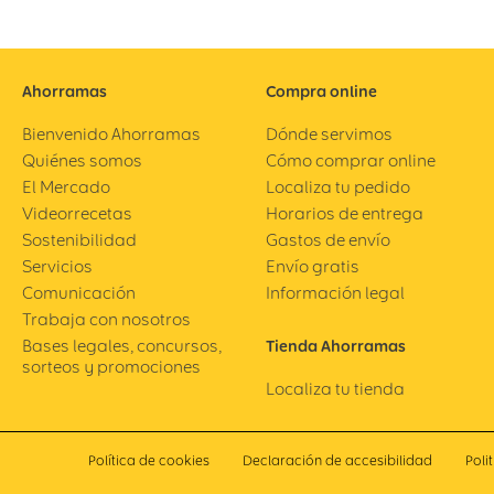
Ahorramas
Compra online
Bienvenido Ahorramas
Dónde servimos
Quiénes somos
Cómo comprar online
El Mercado
Localiza tu pedido
Videorrecetas
Horarios de entrega
Sostenibilidad
Gastos de envío
Servicios
Envío gratis
Comunicación
Información legal
Trabaja con nosotros
Bases legales, concursos,
Tienda Ahorramas
sorteos y promociones
Localiza tu tienda
Política de cookies
Declaración de accesibilidad
Poli