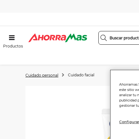
Productos
Cuidado facial
Cuidado personal
Ahorramas S
este sitio w
analizar tu 
publicidad 
gestionar t
Configurar