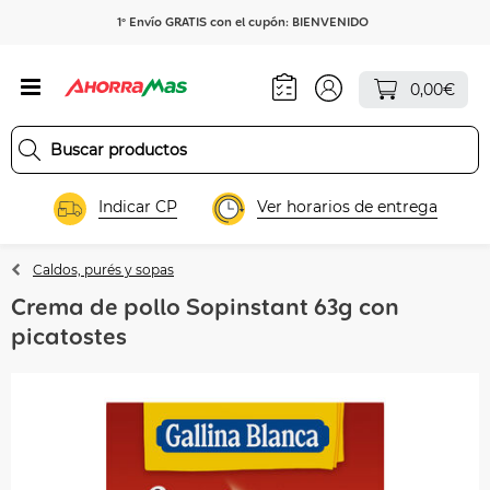
1º Envío GRATIS con el cupón: BIENVENIDO
0,00€
Indicar CP
Ver horarios de entrega
Caldos, purés y sopas
Crema de pollo Sopinstant 63g con
picatostes