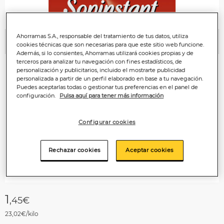
Ahorramas S.A., responsable del tratamiento de tus datos, utiliza
Anterior
P
cookies técnicas que son necesarias para que este sitio web funcione.
Además, si lo consientes, Ahorramas utilizará cookies propias y de
terceros para analizar tu navegación con fines estadísticos, de
personalización y publicitarios, incluido el mostrarte publicidad
personalizada a partir de un perfil elaborado en base a tu navegación.
Puedes aceptarlas todas o gestionar tus preferencias en el panel de
configuración.
Pulsa aquí para tener más información
Configurar cookies
Rechazar cookies
Aceptar cookies
1
,45€
23,02€/kilo