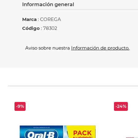
Información general
Marca
: COREGA
Código
: 78302
Aviso sobre nuestra
Información de producto.
-9%
-24%