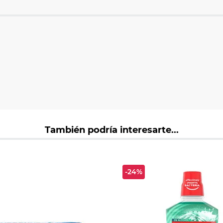
También podría interesarte...
-24%