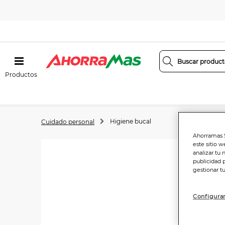
Productos
Higiene bucal
Cuidado personal
Ahorramas S
este sitio w
analizar tu 
publicidad 
gestionar t
Configurar