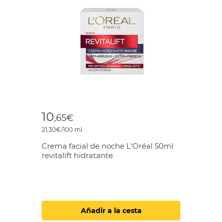
10
,65€
21,30€/100 ml.
Crema facial de noche L'Oréal 50ml
revitalift hidratante
Añadir a la cesta