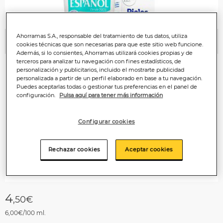
Ahorramas S.A., responsable del tratamiento de tus datos, utiliza
Anterior
P
cookies técnicas que son necesarias para que este sitio web funcione.
Además, si lo consientes, Ahorramas utilizará cookies propias y de
terceros para analizar tu navegación con fines estadísticos, de
personalización y publicitarios, incluido el mostrarte publicidad
personalizada a partir de un perfil elaborado en base a tu navegación.
Puedes aceptarlas todas o gestionar tus preferencias en el panel de
configuración.
Pulsa aquí para tener más información
Configurar cookies
Rechazar cookies
Aceptar cookies
4
,50€
6,00€/100 ml.