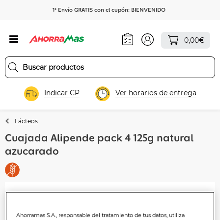
1º Envío GRATIS con el cupón: BIENVENIDO
0,00€
Indicar CP
Ver horarios de entrega
Lácteos
Cuajada Alipende pack 4 125g natural
azucarado
Ahorramas S.A., responsable del tratamiento de tus datos, utiliza