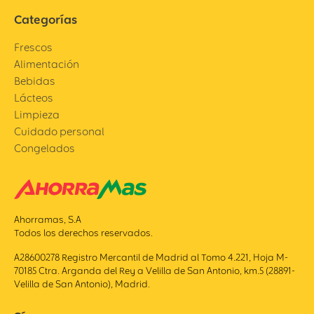
Categorías
Frescos
Alimentación
Bebidas
Lácteos
Limpieza
Cuidado personal
Congelados
Ahorramas, S.A
Todos los derechos reservados.
A28600278 Registro Mercantil de Madrid al Tomo 4.221, Hoja M-
70185 Ctra. Arganda del Rey a Velilla de San Antonio, km.5 (28891-
Velilla de San Antonio), Madrid.