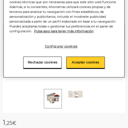
cookies técnicas que son necesarias para que este sitio web funcione.
Además, si lo consientes, Ahorramas utilizará cookies propias y de
terceros para analizar tu navegación con fines estadísticos, de
personalización y publicitarios, incluido el mostrarte publicidad
personalizada a partir de un perfil elaborado en base a tu navegación.
Puedes aceptarlas todas o gestionar tus preferencias en el panel de
configuración.
Pulsa aquí para tener más información
Anterior
P
Configurar cookies
Rechazar cookies
Aceptar cookies
1
,25€