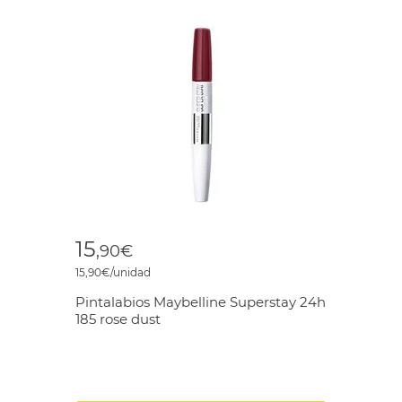
15
,90€
15,90€/unidad
Pintalabios Maybelline Superstay 24h
185 rose dust