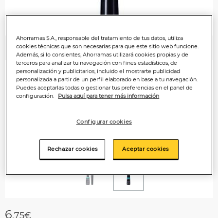
Ahorramas S.A., responsable del tratamiento de tus datos, utiliza
cookies técnicas que son necesarias para que este sitio web funcione.
Anterior
P
Además, si lo consientes, Ahorramas utilizará cookies propias y de
terceros para analizar tu navegación con fines estadísticos, de
personalización y publicitarios, incluido el mostrarte publicidad
personalizada a partir de un perfil elaborado en base a tu navegación.
Puedes aceptarlas todas o gestionar tus preferencias en el panel de
configuración.
Pulsa aquí para tener más información
Configurar cookies
Rechazar cookies
Aceptar cookies
6
,75€