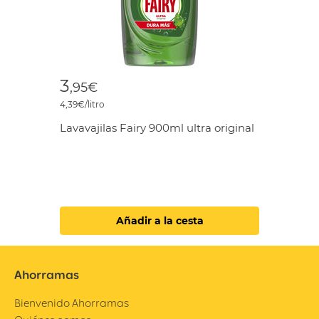
3
,95€
4,39€/litro
Lavavajilas Fairy 900ml ultra original
Añadir a la cesta
Ahorramas
Bienvenido Ahorramas