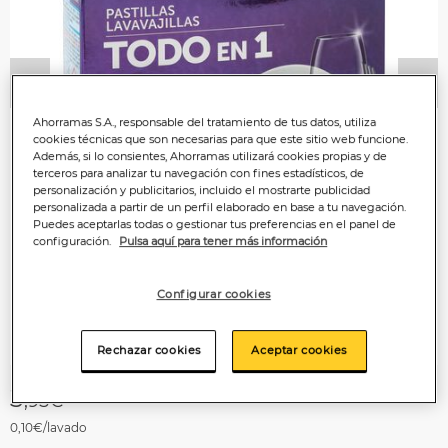
Anterior
P
Ahorramas S.A., responsable del tratamiento de tus datos, utiliza
cookies técnicas que son necesarias para que este sitio web funcione.
Además, si lo consientes, Ahorramas utilizará cookies propias y de
terceros para analizar tu navegación con fines estadísticos, de
personalización y publicitarios, incluido el mostrarte publicidad
personalizada a partir de un perfil elaborado en base a tu navegación.
Puedes aceptarlas todas o gestionar tus preferencias en el panel de
configuración.
Pulsa aquí para tener más información
Configurar cookies
Rechazar cookies
Aceptar cookies
3
,95€
0,10€/lavado