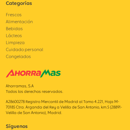
Categorías
Frescos
Alimentación
Bebidas
Lácteos
Limpieza
Cuidado personal
Congelados
Ahorramas, S.A
Todos los derechos reservados.
A28600278 Registro Mercantil de Madrid al Tomo 4.221, Hoja M-
70185 Ctra. Arganda del Rey a Velilla de San Antonio, km.5 (28891-
Velilla de San Antonio), Madrid.
Síguenos