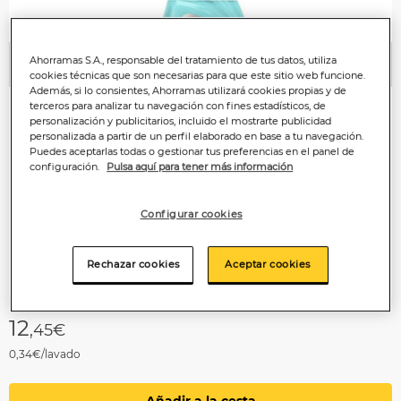
Ahorramas S.A., responsable del tratamiento de tus datos, utiliza
Anterior
P
cookies técnicas que son necesarias para que este sitio web funcione.
Además, si lo consientes, Ahorramas utilizará cookies propias y de
terceros para analizar tu navegación con fines estadísticos, de
personalización y publicitarios, incluido el mostrarte publicidad
personalizada a partir de un perfil elaborado en base a tu navegación.
Puedes aceptarlas todas o gestionar tus preferencias en el panel de
configuración.
Pulsa aquí para tener más información
Configurar cookies
Rechazar cookies
Aceptar cookies
12
,45€
0,34€/lavado