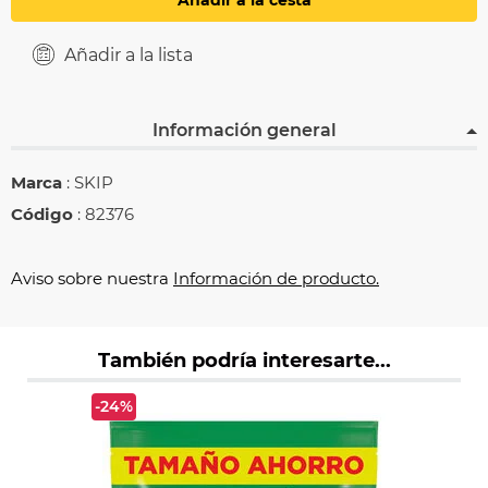
Añadir a la cesta
Añadir a la lista
Información general
Marca
: SKIP
Código
: 82376
Aviso sobre nuestra
Información de producto.
También podría interesarte...
-24%