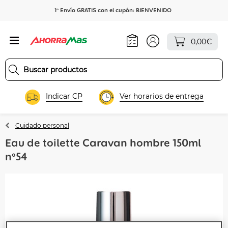
1º Envío GRATIS con el cupón: BIENVENIDO
0,00€
Indicar CP
Ver horarios de entrega
Cuidado personal
Eau de toilette Caravan hombre 150ml
nº54