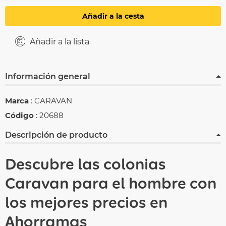
Añadir a la cesta
Añadir a la lista
Información general
Marca
: CARAVAN
Código
: 20688
Descripción de producto
Descubre las colonias
Caravan para el hombre
con
los mejores precios en
Ahorramas