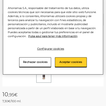
Ahorramas S.A., responsable del tratamiento de tus datos, utiliza
cookies técnicas que son necesarias para que este sitio web funcione.
Además, si lo consientes, Ahorramas utilizará cookies propias y de
terceros para analizar tu navegación con fines estadísticos, de
Anterior
P
personalización y publicitarios, incluido el mostrarte publicidad
personalizada a partir de un perfil elaborado en base a tu navegación.
Puedes aceptarlas todas o gestionar tus preferencias en el panel de
configuración.
Pulsa aquí para tener más información
Configurar cookies
Rechazar cookies
Aceptar cookies
10
,95€
7,30€/100 ml.