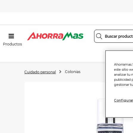
Productos
Ahorramas S
este sitio w
Colonias
Cuidado personal
analizar tu 
publicidad 
gestionar t
Configurar