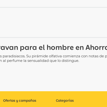
avan para el hombre
en Ahorr
s paradisiacos. Su pirámide olfativa comienza con notas de p
al perfume la sensualidad que lo distingue.
Ofertas y campañas
Categorías