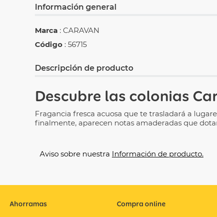
Información general
Marca
: CARAVAN
Código
: 56715
Descripción de producto
Descubre las colonias
Car
Fragancia fresca acuosa que te trasladará a lugare
finalmente, aparecen notas amaderadas que dotan 
Aviso sobre nuestra
Información de producto.
Ahorramas
Compra online