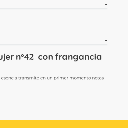
ujer
nº42 con frangancia
sta esencia transmite en un primer momento notas