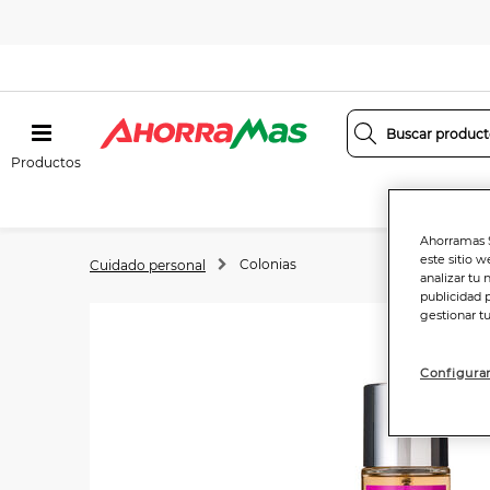
Productos
Ahorramas S
este sitio w
Colonias
Cuidado personal
analizar tu 
publicidad 
gestionar t
Configurar