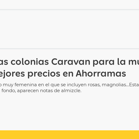
las colonias
Caravan para la m
mejores precios en Ahorramas
pero muy femenina en el que se incluyen rosas, magnolias…E
l fondo, aparecen notas de almizcle.