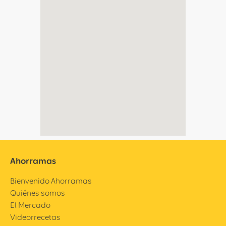
Ahorramas
Bienvenido Ahorramas
Quiénes somos
El Mercado
Videorrecetas