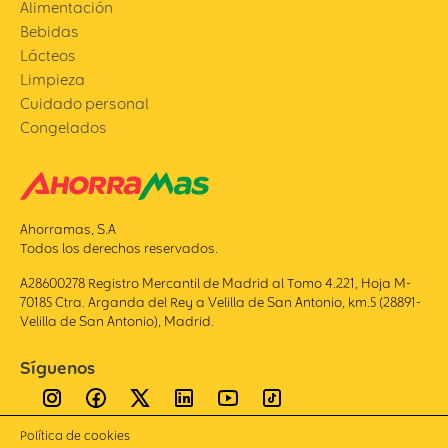
Alimentación
Bebidas
Lácteos
Limpieza
Cuidado personal
Congelados
Ahorramas, S.A
Todos los derechos reservados.
A28600278 Registro Mercantil de Madrid al Tomo 4.221, Hoja M-
70185 Ctra. Arganda del Rey a Velilla de San Antonio, km.5 (28891-
Velilla de San Antonio), Madrid.
Síguenos
Política de cookies