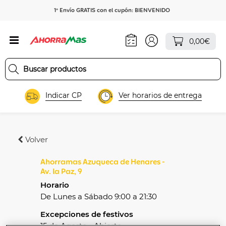
1º Envío GRATIS con el cupón: BIENVENIDO
0,00€
Indicar CP
Ver horarios de entrega
Volver
Ahorramas Azuqueca de Henares -
Av. la Paz, 9
Horario
De Lunes a Sábado 9:00 a 21:30
Excepciones de festivos
15 de Agosto - Abierto