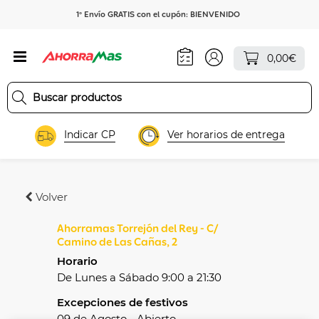
1º Envío GRATIS con el cupón: BIENVENIDO
0,00€
Indicar CP
Ver horarios de entrega
Volver
Ahorramas Torrejón del Rey - C/
Camino de Las Cañas, 2
Horario
De Lunes a Sábado 9:00 a 21:30
Excepciones de festivos
09 de Agosto - Abierto