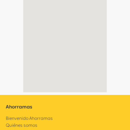
Ahorramas
Bienvenido Ahorramas
Quiénes somos