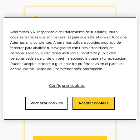
Ahorramas
Av. Aurelio Álvarez, 7
Ahorramas S.A., responsable del tratamiento de tus datos, utiliza
cookies técnicas que son necesarias para que este sitio web funcione.
Además, si lo consientes, Ahorramas utilizará cookies propias y de
terceros para analizar tu navegación con fines estadísticos, de
Cómo llegar
personalización y publicitarios, incluido el mostrarte publicidad
personalizada a partir de un perfil elaborado en base a tu navegación.
Puedes aceptarlas todas o gestionar tus preferencias en el panel de
configuración.
Pulsa aquí para tener más información
Ver detalles
Configurar cookies
Rechazar cookies
Aceptar cookies
Ahorramas
C/ Gabriela Mistral, 1