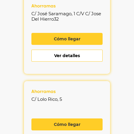
Ahorramas
C/ José Saramago, 1 C/V C/ Jose
Del Hierro32
Cómo llegar
Ver detalles
Ahorramas
C/ Lolo Rico, 5
Cómo llegar