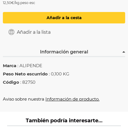
12,50€/kg.peso esc
Añadir a la cesta
Añadir a la lista
Información general
Marca
: ALIPENDE
Peso Neto escurrido
: 0,100 KG
Código
: 82750
Aviso sobre nuestra
Información de producto.
También podría interesarte...