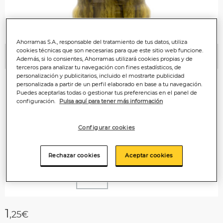
Ahorramas S.A., responsable del tratamiento de tus datos, utiliza
cookies técnicas que son necesarias para que este sitio web funcione.
Además, si lo consientes, Ahorramas utilizará cookies propias y de
Anterior
P
terceros para analizar tu navegación con fines estadísticos, de
personalización y publicitarios, incluido el mostrarte publicidad
personalizada a partir de un perfil elaborado en base a tu navegación.
Puedes aceptarlas todas o gestionar tus preferencias en el panel de
configuración.
Pulsa aquí para tener más información
Configurar cookies
Rechazar cookies
Aceptar cookies
1
,25€