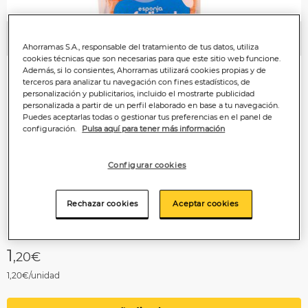
Anterior
P
Ahorramas S.A., responsable del tratamiento de tus datos, utiliza
cookies técnicas que son necesarias para que este sitio web funcione.
Además, si lo consientes, Ahorramas utilizará cookies propias y de
terceros para analizar tu navegación con fines estadísticos, de
personalización y publicitarios, incluido el mostrarte publicidad
personalizada a partir de un perfil elaborado en base a tu navegación.
Puedes aceptarlas todas o gestionar tus preferencias en el panel de
configuración.
Pulsa aquí para tener más información
Configurar cookies
Rechazar cookies
Aceptar cookies
1
,20€
1,20€/unidad