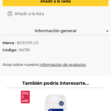
Añadir a la cesta
Añadir a la lista
Información general
Marca
: BODYPLUS
Código
: 84781
Aviso sobre nuestra
Información de producto.
También podría interesarte...
Dto.
2
uds