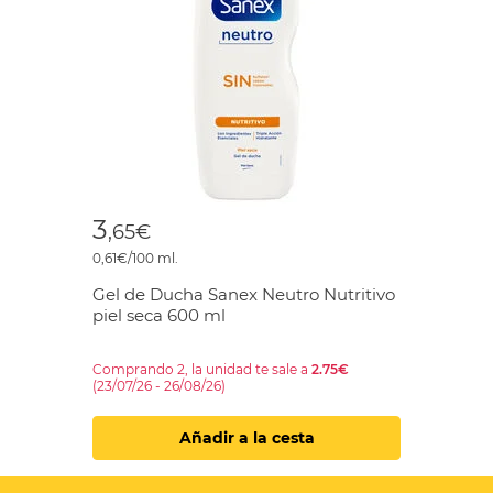
3
,65€
0,61€/100 ml.
Gel de Ducha Sanex Neutro Nutritivo
piel seca 600 ml
Comprando 2, la unidad te sale a
2.75€
(23/07/26 - 26/08/26)
Añadir a la cesta