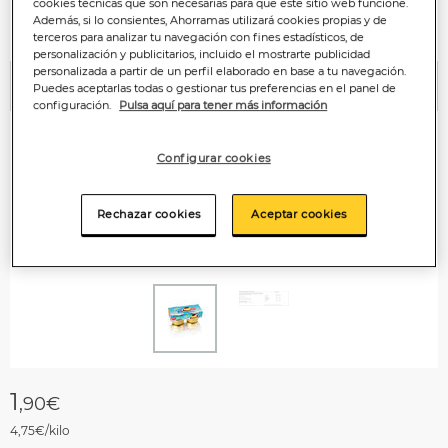
cookies técnicas que son necesarias para que este sitio web funcione.
Además, si lo consientes, Ahorramas utilizará cookies propias y de
terceros para analizar tu navegación con fines estadísticos, de
personalización y publicitarios, incluido el mostrarte publicidad
personalizada a partir de un perfil elaborado en base a tu navegación.
Puedes aceptarlas todas o gestionar tus preferencias en el panel de
Anterior
P
configuración.
Pulsa aquí para tener más información
Configurar cookies
Rechazar cookies
Aceptar cookies
1
,90€
4,75€/kilo