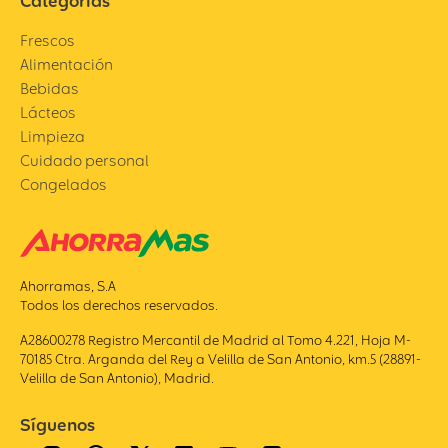
Categorías
Frescos
Alimentación
Bebidas
Lácteos
Limpieza
Cuidado personal
Congelados
Ahorramas, S.A
Todos los derechos reservados.
A28600278 Registro Mercantil de Madrid al Tomo 4.221, Hoja M-
70185 Ctra. Arganda del Rey a Velilla de San Antonio, km.5 (28891-
Velilla de San Antonio), Madrid.
Síguenos