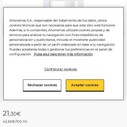
Ahorramas S.A., responsable del tratamiento de tus datos, utiliza
cookies técnicas que son necesarias para que este sitio web funcione.
Además, si lo consientes, Ahorramas utilizará cookies propias y de
Anterior
P
terceros para analizar tu navegación con fines estadísticos, de
personalización y publicitarios, incluido el mostrarte publicidad
personalizada a partir de un perfil elaborado en base a tu navegación.
Puedes aceptarlas todas o gestionar tus preferencias en el panel de
configuración.
Pulsa aquí para tener más información
Configurar cookies
Rechazar cookies
Aceptar cookies
21
,30€
42,60€/100 ml.