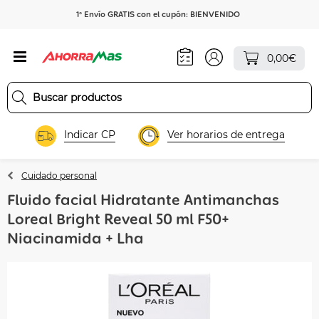
1º Envío GRATIS con el cupón: BIENVENIDO
0,00€
Indicar CP
Ver horarios de entrega
Cuidado personal
Fluido facial Hidratante Antimanchas
Loreal Bright Reveal 50 ml F50+
Niacinamida + Lha