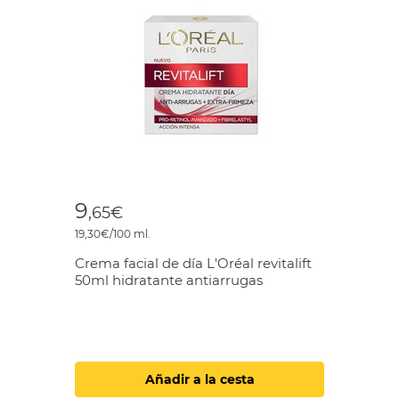
9
,65€
19,30€/100 ml.
Crema facial de día L'Oréal revitalift
50ml hidratante antiarrugas
Añadir a la cesta