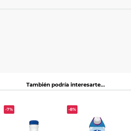
También podría interesarte...
-7%
-8%