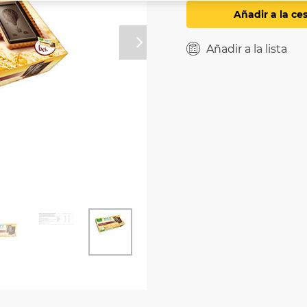
Añadir a la ce
Próximo
Añadir a la lista