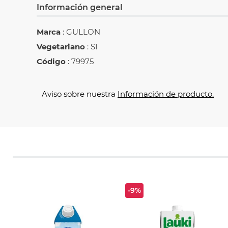
Información general
Marca
: GULLON
Vegetariano
: SI
Código
: 79975
Aviso sobre nuestra
Información de producto.
-9%