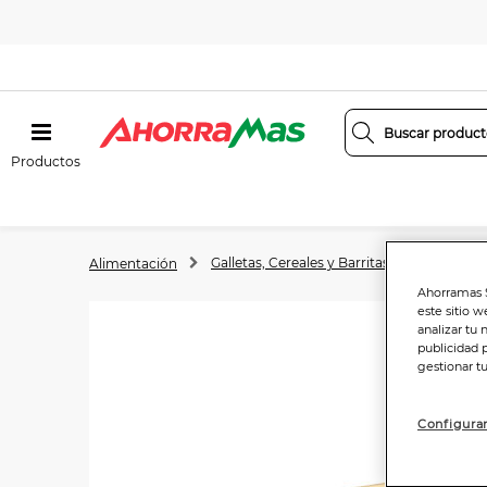
Productos
Galletas, Cereales y Barritas
Galletas
Alimentación
Ahorramas S
este sitio w
analizar tu 
publicidad 
gestionar t
Configurar