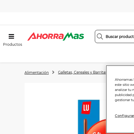
Productos
Galletas, Cereales y Barritas
Galletas
Alimentación
Ahorramas S
este sitio w
analizar tu 
publicidad 
gestionar t
Configurar