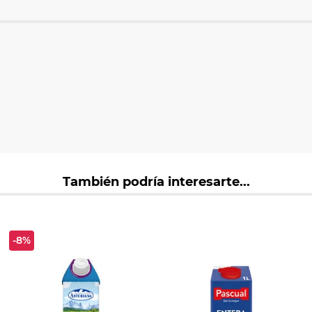
También podría interesarte...
-8%