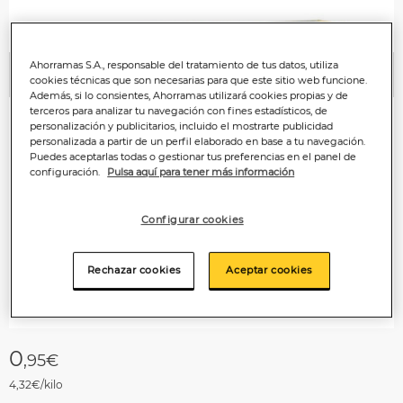
Ahorramas S.A., responsable del tratamiento de tus datos, utiliza
Anterior
P
cookies técnicas que son necesarias para que este sitio web funcione.
Además, si lo consientes, Ahorramas utilizará cookies propias y de
terceros para analizar tu navegación con fines estadísticos, de
personalización y publicitarios, incluido el mostrarte publicidad
personalizada a partir de un perfil elaborado en base a tu navegación.
Puedes aceptarlas todas o gestionar tus preferencias en el panel de
configuración.
Pulsa aquí para tener más información
Configurar cookies
Rechazar cookies
Aceptar cookies
0
,95€
4,32€/kilo