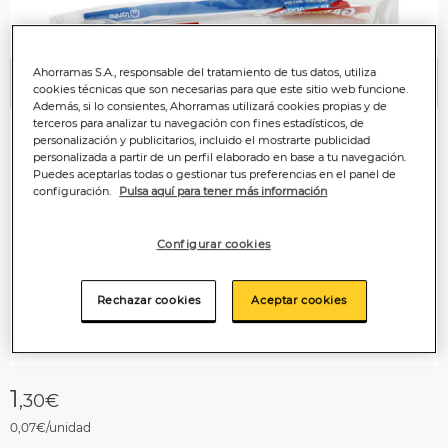
Ahorramas S.A., responsable del tratamiento de tus datos, utiliza
Anterior
P
cookies técnicas que son necesarias para que este sitio web funcione.
Además, si lo consientes, Ahorramas utilizará cookies propias y de
terceros para analizar tu navegación con fines estadísticos, de
personalización y publicitarios, incluido el mostrarte publicidad
personalizada a partir de un perfil elaborado en base a tu navegación.
Puedes aceptarlas todas o gestionar tus preferencias en el panel de
configuración.
Pulsa aquí para tener más información
Configurar cookies
Rechazar cookies
Aceptar cookies
1
,30€
0,07€/unidad