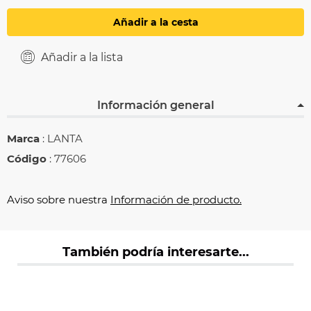
Añadir a la cesta
Añadir a la lista
Información general
Marca
: LANTA
Código
: 77606
Aviso sobre nuestra
Información de producto.
También podría interesarte...