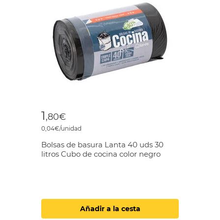
1
,80€
0,04€/unidad
Bolsas de basura Lanta 40 uds 30
litros Cubo de cocina color negro
Añadir a la cesta