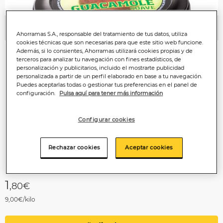
Anterior
P
Ahorramas S.A., responsable del tratamiento de tus datos, utiliza
cookies técnicas que son necesarias para que este sitio web funcione.
Además, si lo consientes, Ahorramas utilizará cookies propias y de
terceros para analizar tu navegación con fines estadísticos, de
personalización y publicitarios, incluido el mostrarte publicidad
personalizada a partir de un perfil elaborado en base a tu navegación.
Puedes aceptarlas todas o gestionar tus preferencias en el panel de
configuración.
Pulsa aquí para tener más información
Configurar cookies
Rechazar cookies
Aceptar cookies
1
,80€
9,00€/kilo