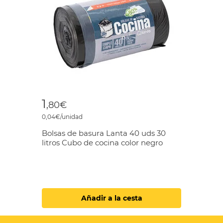
1
,80€
0,04€/unidad
Bolsas de basura Lanta 40 uds 30
litros Cubo de cocina color negro
Añadir a la cesta