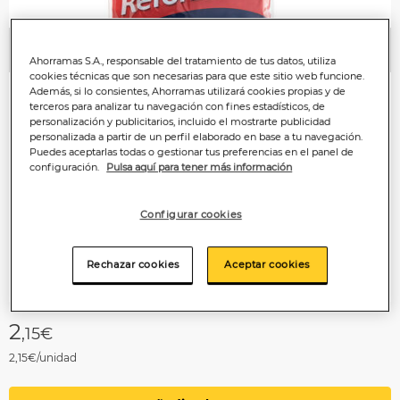
Anterior
P
Ahorramas S.A., responsable del tratamiento de tus datos, utiliza
cookies técnicas que son necesarias para que este sitio web funcione.
Además, si lo consientes, Ahorramas utilizará cookies propias y de
terceros para analizar tu navegación con fines estadísticos, de
personalización y publicitarios, incluido el mostrarte publicidad
personalizada a partir de un perfil elaborado en base a tu navegación.
Puedes aceptarlas todas o gestionar tus preferencias en el panel de
configuración.
Pulsa aquí para tener más información
Configurar cookies
Rechazar cookies
Aceptar cookies
2
,15€
2,15€/unidad