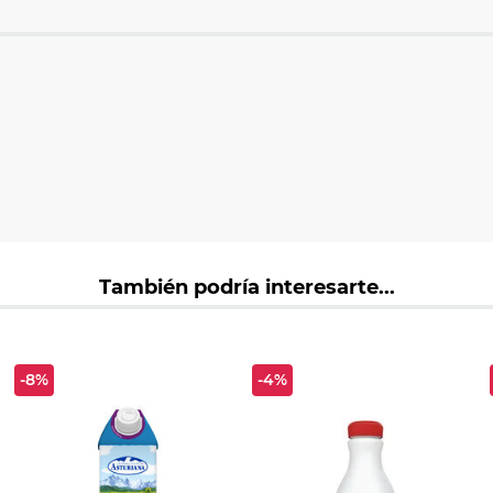
También podría interesarte...
-8%
-4%