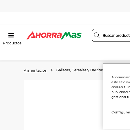
Productos
Galletas, Cereales y Barritas
Cereales
Alimentación
Ahorramas S
este sitio w
analizar tu 
publicidad 
gestionar t
Configurar