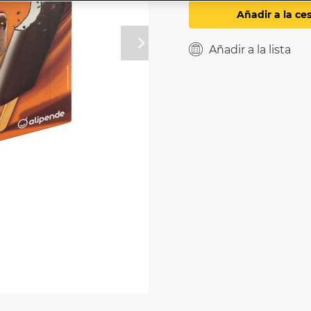
Añadir a la ce
Próximo
Añadir a la lista