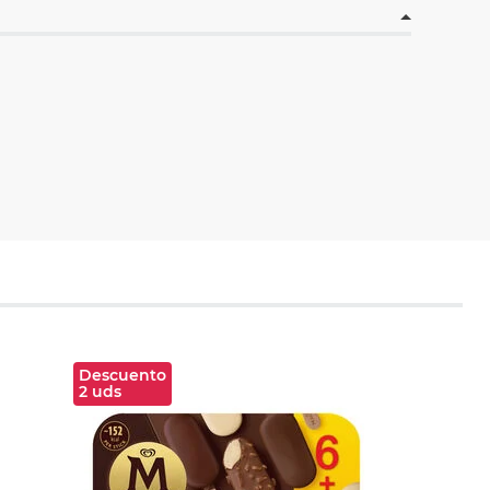
Descuento
2 uds