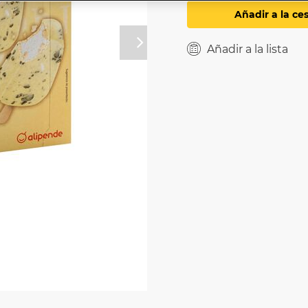
Añadir a la ce
Próximo
Añadir a la lista