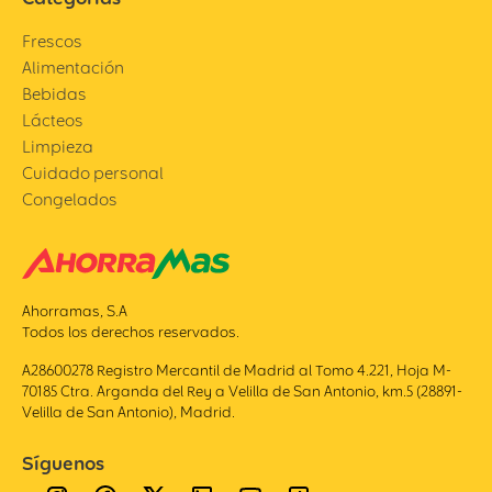
Frescos
Alimentación
Bebidas
Lácteos
Limpieza
Cuidado personal
Congelados
Ahorramas, S.A
Todos los derechos reservados.
A28600278 Registro Mercantil de Madrid al Tomo 4.221, Hoja M-
70185 Ctra. Arganda del Rey a Velilla de San Antonio, km.5 (28891-
Velilla de San Antonio), Madrid.
Síguenos