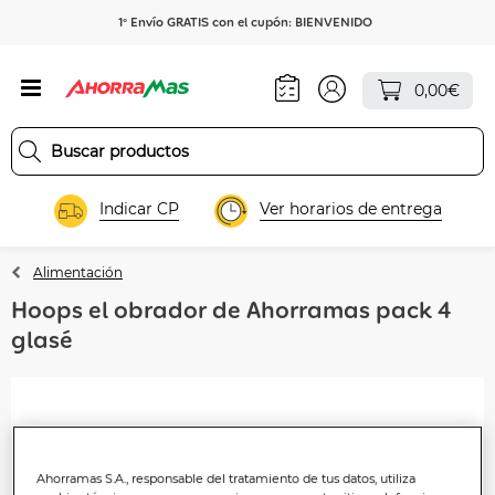
1º Envío GRATIS con el cupón: BIENVENIDO
0,00€
Indicar CP
Ver horarios de entrega
Alimentación
Hoops el obrador de Ahorramas pack 4
glasé
Ahorramas S.A., responsable del tratamiento de tus datos, utiliza